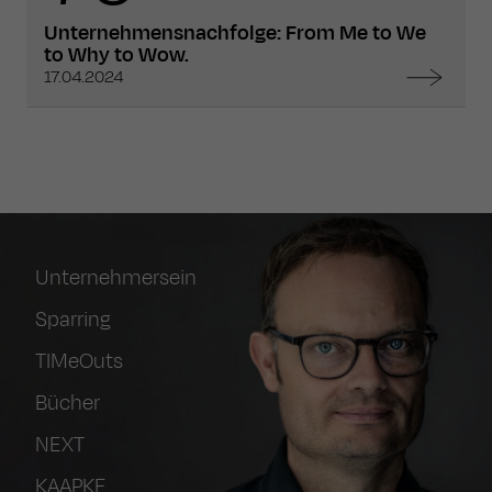
Unternehmensnachfolge: From Me to We
to Why to Wow.
17.04.2024
Unternehmersein
Sparring
TIMeOuts
Bücher
NEXT
KAAPKE