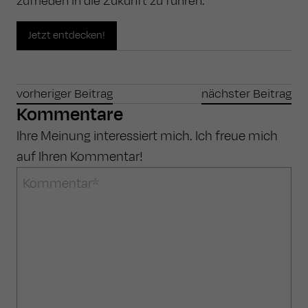
zufrieden in die Zukunft zu führen.
Jetzt entdecken!
vorheriger Beitrag
nächster Beitrag
Kommentare
Ihre Meinung interessiert mich. Ich freue mich
auf Ihren Kommentar!