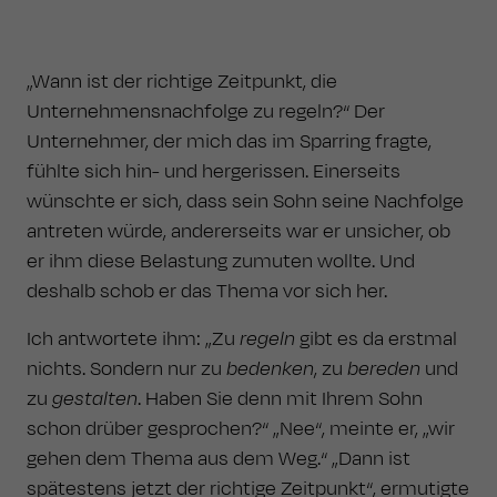
„Wann ist der richtige Zeitpunkt, die
Unternehmensnachfolge zu regeln?“ Der
Unternehmer, der mich das im Sparring fragte,
fühlte sich hin- und hergerissen. Einerseits
wünschte er sich, dass sein Sohn seine Nachfolge
antreten würde, andererseits war er unsicher, ob
er ihm diese Belastung zumuten wollte. Und
deshalb schob er das Thema vor sich her.
Ich antwortete ihm: „Zu
regeln
gibt es da erstmal
nichts. Sondern nur zu
bedenken
, zu
bereden
und
zu
gestalten
. Haben Sie denn mit Ihrem Sohn
schon drüber gesprochen?“ „Nee“, meinte er, „wir
gehen dem Thema aus dem Weg.“ „Dann ist
spätestens jetzt der richtige Zeitpunkt“, ermutigte