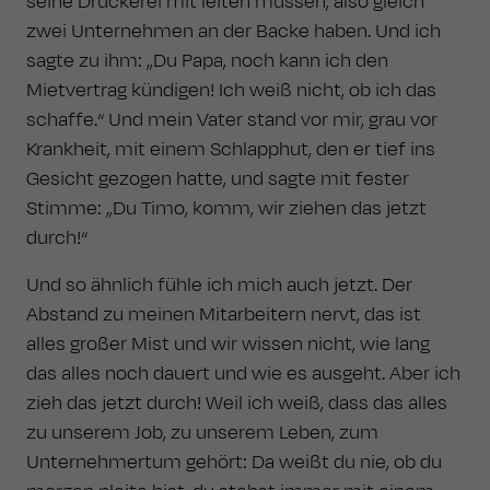
seine Druckerei mit leiten müssen, also gleich
zwei Unternehmen an der Backe haben. Und ich
sagte zu ihm: „Du Papa, noch kann ich den
Mietvertrag kündigen! Ich weiß nicht, ob ich das
schaffe.“ Und mein Vater stand vor mir, grau vor
Krankheit, mit einem Schlapphut, den er tief ins
Gesicht gezogen hatte, und sagte mit fester
Stimme: „Du Timo, komm, wir ziehen das jetzt
durch!“
Und so ähnlich fühle ich mich auch jetzt. Der
Abstand zu meinen Mitarbeitern nervt, das ist
alles großer Mist und wir wissen nicht, wie lang
das alles noch dauert und wie es ausgeht. Aber ich
zieh das jetzt durch! Weil ich weiß, dass das alles
zu unserem Job, zu unserem Leben, zum
Unternehmertum gehört: Da weißt du nie, ob du