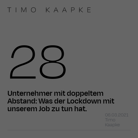
28
Unternehmer mit doppeltem
Abstand: Was der Lockdown mit
unserem Job zu tun hat.
06.03.2021
Timo
Kaapke