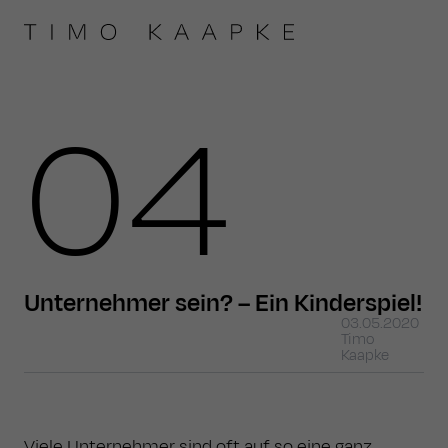
04
Unternehmer sein? – Ein Kinderspiel!
03.05.2020
Timo
Kaapke
Viele Unternehmer sind oft auf so eine ganz