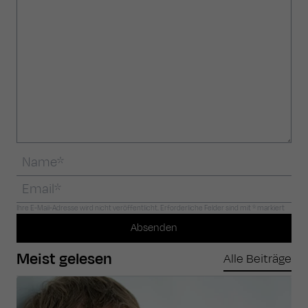
Ihre E-Mail-Adresse wird nicht veröffentlicht. Erforderliche Felder sind mit * markiert
Absenden
Meist gelesen
Alle Beiträge