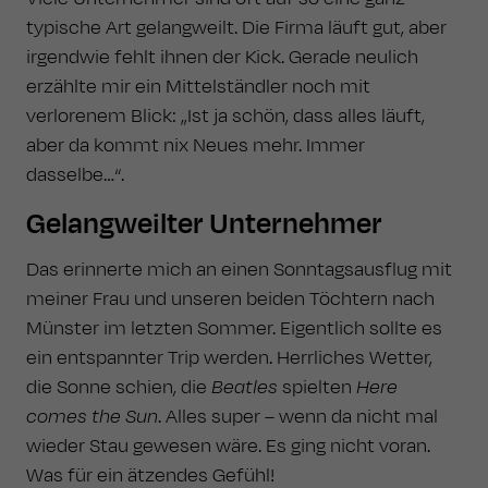
typische Art gelangweilt. Die Firma läuft gut, aber
irgendwie fehlt ihnen der Kick. Gerade neulich
erzählte mir ein Mittelständler noch mit
verlorenem Blick: „Ist ja schön, dass alles läuft,
aber da kommt nix Neues mehr. Immer
dasselbe…“.
Gelangweilter Unternehmer
Das erinnerte mich an einen Sonntagsausflug mit
meiner Frau und unseren beiden Töchtern nach
Münster im letzten Sommer. Eigentlich sollte es
ein entspannter Trip werden. Herrliches Wetter,
die Sonne schien, die
Beatles
spielten
Here
comes the Sun
. Alles super – wenn da nicht mal
wieder Stau gewesen wäre. Es ging nicht voran.
Was für ein ätzendes Gefühl!