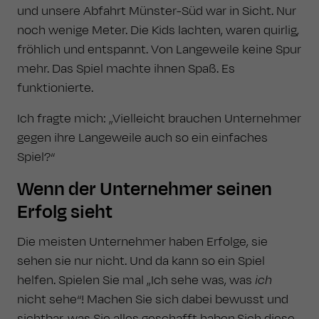
und unsere Abfahrt Münster-Süd war in Sicht. Nur
noch wenige Meter. Die Kids lachten, waren quirlig,
fröhlich und entspannt. Von Langeweile keine Spur
mehr. Das Spiel machte ihnen Spaß. Es
funktionierte.
Ich fragte mich: „Vielleicht brauchen Unternehmer
gegen ihre Langeweile auch so ein einfaches
Spiel?“
Wenn der Unternehmer seinen
Erfolg sieht
Die meisten Unternehmer haben Erfolge, sie
sehen sie nur nicht. Und da kann so ein Spiel
helfen. Spielen Sie mal „Ich sehe was, was
ich
nicht sehe“! Machen Sie sich dabei bewusst und
sichtbar, was Sie alles geschafft haben.Sich diese