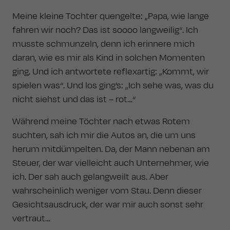
Meine kleine Tochter quengelte: „Papa, wie lange
fahren wir noch? Das ist soooo langweilig“. Ich
musste schmunzeln, denn ich erinnere mich
daran, wie es mir als Kind in solchen Momenten
ging. Und ich antwortete reflexartig: „Kommt, wir
spielen was“. Und los ging’s: „Ich sehe was, was du
nicht siehst und das ist – rot…“
Während meine Töchter nach etwas Rotem
suchten, sah ich mir die Autos an, die um uns
herum mitdümpelten. Da, der Mann nebenan am
Steuer, der war vielleicht auch Unternehmer, wie
ich. Der sah auch gelangweilt aus. Aber
wahrscheinlich weniger vom Stau. Denn dieser
Gesichtsausdruck, der war mir auch sonst sehr
vertraut…