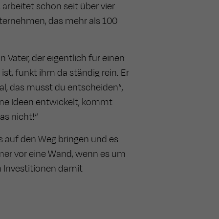
 arbeitet schon seit über vier
Unternehmen, das mehr als 100
 Vater, der eigentlich für einen
ist, funkt ihm da ständig rein. Er
l, das musst du entscheiden“,
ne Ideen entwickelt, kommt
as nicht!“
was auf den Weg bringen und es
mmer vor eine Wand, wenn es um
n Investitionen damit