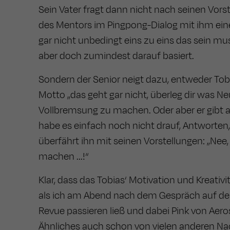
Sein Vater fragt dann nicht nach seinen Vorst
des Mentors im Pingpong-Dialog mit ihm eine
gar nicht unbedingt eins zu eins das sein muss
aber doch zumindest darauf basiert.
Sondern der Senior neigt dazu, entweder To
Motto „das geht gar nicht, überleg dir was 
Vollbremsung zu machen. Oder aber er gibt 
habe es einfach noch nicht drauf, Antworten, 
überfährt ihn mit seinen Vorstellungen: „Nee,
machen ...!“
Klar, dass das Tobias‘ Motivation und Kreativi
als ich am Abend nach dem Gespräch auf der
Revue passieren ließ und dabei Pink von Aero
Ähnliches auch schon von vielen anderen Na