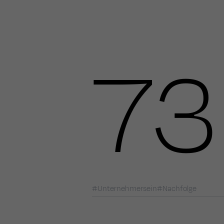
73
Unternehmersein
Nachfolge