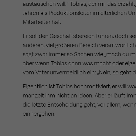
austauschen will.“ Tobias, der mir das erzählt,
Jahren als Produktionsleiter im elterlichen 
Mitarbeiter hat.
Er soll den Geschäftsbereich führen, doch sein
anderen, viel größeren Bereich verantwortlich 
sagt zwar immer so Sachen wie „mach du ma
aber wenn Tobias dann was macht oder eige
vom Vater unvermeidlich ein: „Nein, so geht d
Eigentlich ist Tobias hochmotiviert, er will 
mangelt ihm nicht an Ideen. Aber er läuft i
die letzte Entscheidung geht, vor allem, wen
einhergehen.