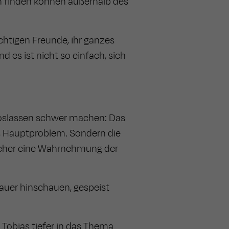
inn finden können außerhalb des
ichtigen Freunde, ihr ganzes
d es ist nicht so einfach, sich
 Loslassen schwer machen: Das
 Hauptproblem. Sondern die
st eher eine Wahrnehmung der
uer hinschauen, gespeist
t Tobias tiefer in das Thema