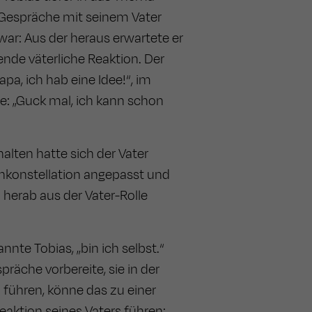
ie Gespräche mit seinem Vater
ar: Aus der heraus erwartete er
ende väterliche Reaktion. Der
pa, ich hab eine Idee!“, im
te: „Guck mal, ich kann schon
alten hatte sich der Vater
enkonstellation angepasst und
herab aus der Vater-Rolle
nnte Tobias, „bin ich selbst.“
räche vorbereite, sie in der
 führen, könne das zu einer
aktion seines Vaters führen: