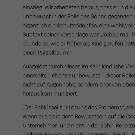
einstieg. Wir arbeiteten heraus, dass er in d
unbewusst in der Rolle des Sohns gegangen w
eigentlich ein Schulterklopfen, eine wohlwoll
Subtext seiner Vorschläge war: „Schau mal, Pa
Grunde so, wie er früher als Kind gerufen hat
einen Purzelbaum!“
Ausgelöst durch dieses im Kern kindliche Verh
einerseits – ebenso unbewusst – dieser Roll
nicht auf Augenhöhe, sondern eher von oben 
heraus kommuniziert,
„Der Schlüssel zur Lösung des Problems“, erka
Wenn er sich in dem Bewusstsein auf die Gesp
Unternehmer- und nicht in der Sohn-Rolle zu
anderen Erwartungshaltung gegenüber der Re