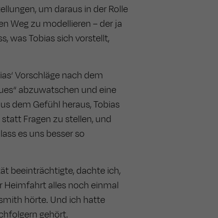
ellungen, um daraus in der Rolle
n Weg zu modellieren – der ja
, was Tobias sich vorstellt,
bias‘ Vorschläge nach dem
Neues“ abzuwatschen und eine
aus dem Gefühl heraus, Tobias
statt Fragen zu stellen, und
 lass es uns besser so
tät beeinträchtigte, dachte ich,
 Heimfahrt alles noch einmal
smith hörte. Und ich hatte
chfolgern gehört.