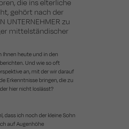
ren, die ins elterliche
ht, gehört nach der
ATION UNTERNEHMER zu
er mittelständischer
h Ihnen heute und in den
erichten. Und wie so oft
pektive an, mit der wir darauf
e Erkenntnisse bringen, die zu
er hier nicht loslässt?
, dass ich noch der kleine Sohn
sich auf Augenhöhe