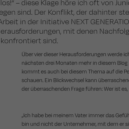
los!“ – diese Klage höre ich oft von Junio
en sind. Der Konflikt, der dahinter ste
Arbeit in der Initiative NEXT GENER
Herausforderungen, mit denen Nachfolg
onfrontiert sind.
Über vier dieser Herausforderungen werde ic
nächsten drei Monaten mehr in diesem Blog b
kommt es auch bei diesem Thema auf die Pers
schauen. Ein Blickwechsel kann überraschend
der überraschenden Frage führen: Wer ist es, d
„Ich habe bei meinem Vater immer das Gefühl
bin und nicht der Unternehmer, mit dem er 