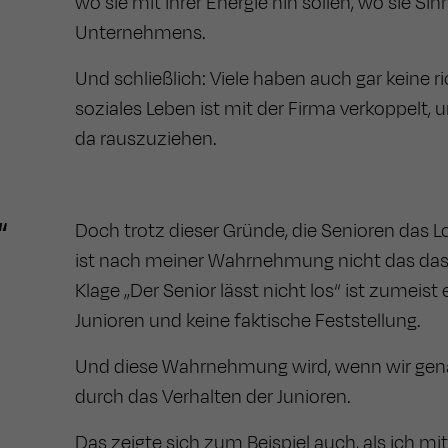
wo sie mit ihrer Energie hin sollen, wo sie S
Unternehmens.
Und schließlich: Viele haben auch gar keine r
soziales Leben ist mit der Firma verkoppelt, un
da rauszuziehen.
“
Doch trotz dieser Gründe, die Senioren das
ist nach meiner Wahrnehmung nicht das das
Klage „Der Senior lässt nicht los“ ist zumei
Junioren und keine faktische Feststellung.
Und diese Wahrnehmung wird, wenn wir gena
durch das Verhalten der Junioren.
Das zeigte sich zum Beispiel auch, als ich mi